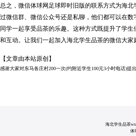
总之，微信体球网足球即时旧版的联系方式为海北
过微信群、微信公众号还是私聊，他们都可以在数
同学一起享受品茶的乐趣。这种方式既提升了学生
和互动。让我们一起加入海北学生品茶的微信大家
【文章由本站原创】
感谢大家对
东马各庄村200一次(约附近学生100元3小时电话)
提
海北学生品茶w
体球