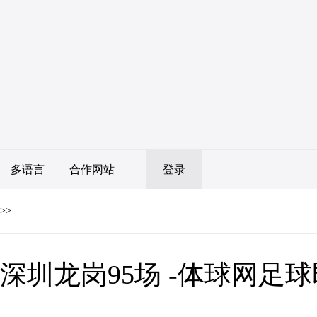
多语言
合作网站
登录
>>
深圳龙岗95场 -体球网足