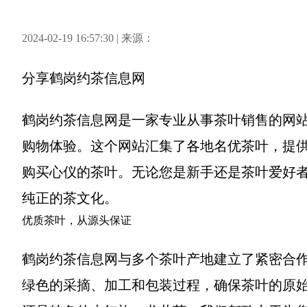
2024-02-19 16:57:30 | 来源：
分享
鹤岗约茶信息网
鹤岗约茶信息网是一家专业从事茶叶销售的网
购物体验。这个网站汇集了各地名优茶叶，提
购买心仪的茶叶。无论您是新手还是茶叶爱好
纯正的茶文化。
优质茶叶，从源头保证
鹤岗约茶信息网与多个茶叶产地建立了紧密合
绿色的采摘、加工和包装过程，确保茶叶的原