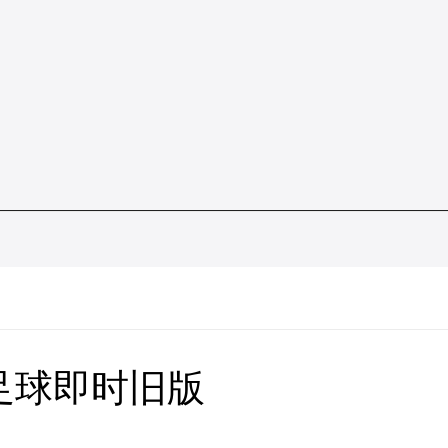
足球即时旧版