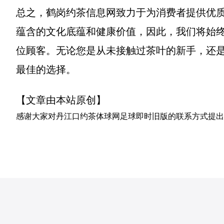
总之，鹤岗约茶信息网致力于为消费者提供优
蕴含的文化底蕴和健康价值，因此，我们将始
位顾客。无论您是从未接触过茶叶的新手，还
最佳的选择。
【文章由本站原创】
感谢大家对
丹江口约茶体球网足球即时旧版的联系方式
提出