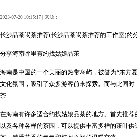
2023-07-20 10:15:17 | 来源：
长沙品茶喝茶推荐(长沙品茶喝茶推荐的工作室)
的
分享
海南哪里有约找姑娘品茶
海南是中国的一个美丽的热带岛屿，被誉为“东方
文化氛围，吸引了众多游客前来探索。而与此同时
茶。
在海南有许多适合约找姑娘品茶的地方。首先推荐
以及各种各样的茶园，可以提供丰富多样的茶叶供