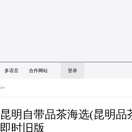
多语言
合作网站
登录
>>
昆明自带品茶海选(昆明品茶
即时旧版