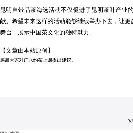
昆明自带品茶海选活动不仅促进了昆明茶叶产业
献。希望未来这样的活动能够继续举办下去，让更
舞台，展示中国茶文化的独特魅力。
【文章由本站原创】
感谢大家对
广水约茶上课
提出建议。
体球