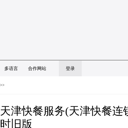
多语言
合作网站
登录
>>
天津快餐服务(天津快餐连锁
时旧版