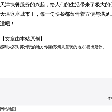
天津快餐服务的兴起，给人们的生活带来了极大的
天津这座城市里，每一份快餐都蕴含着方便与满足
适吧！
【文章由本站原创】
感谢大家对
苏州玩的地方你懂(苏州儿童玩的地方)
提出建议。
体球
网站地图