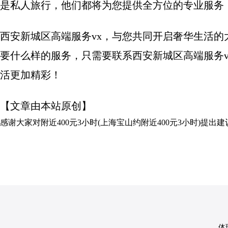
是私人旅行，他们都将为您提供全方位的专业服务
西安新城区高端服务vx，与您共同开启奢华生活
要什么样的服务，只需要联系西安新城区高端服务
活更加精彩！
【文章由本站原创】
感谢大家对
附近400元3小时(上海宝山约附近400元3小时)
提出建
体球