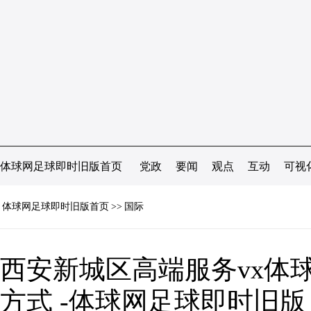
体球网足球即时旧版首页
党政
要闻
观点
互动
可视
体球网足球即时旧版首页
>>
国际
西安新城区高端服务vx体
方式 -体球网足球即时旧版