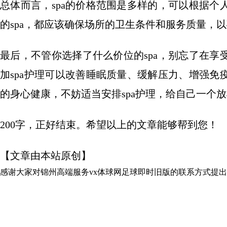
总体而言，spa的价格范围是多样的，可以根据
的spa，都应该确保场所的卫生条件和服务质量，以
最后，不管你选择了什么价位的spa，别忘了在
加spa护理可以改善睡眠质量、缓解压力、增强
的身心健康，不妨适当安排spa护理，给自己一个
200字，正好结束。希望以上的文章能够帮到您！
【文章由本站原创】
感谢大家对
锦州高端服务vx体球网足球即时旧版的联系方式
提出