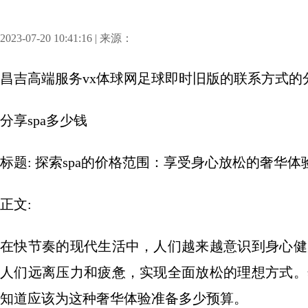
2023-07-20 10:41:16 | 来源：
昌吉高端服务vx体球网足球即时旧版的联系方式
的
分享
spa多少钱
标题: 探索spa的价格范围：享受身心放松的奢华体
正文:
在快节奏的现代生活中，人们越来越意识到身心健
人们远离压力和疲惫，实现全面放松的理想方式。
知道应该为这种奢华体验准备多少预算。