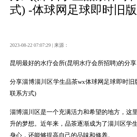
式) -体球网足球即时旧版
2023-08-22 07:07:29 | 来源：
昆明最好的水疗会所(昆明水疗会所招聘)
的分享
分享
淄博淄川区学生品茶wx体球网足球即时旧
联系方式)
淄博淄川区是一个充满活力和希望的地方，这
升的梦想。近年来，品茶逐渐成为了淄川区学
身心，还能够提高自己的品味和修养。