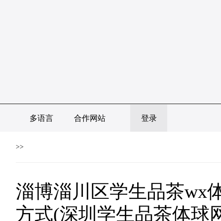
多语言
合作网站
登录
>>
淄博淄川区学生品茶wx
方式(深圳学生品茶体球