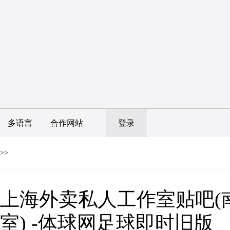
多语言
合作网站
登录
>>
上海外卖私人工作室贴吧(
室) -体球网足球即时旧版