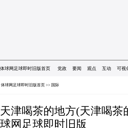
体球网足球即时旧版首页
党政
要闻
观点
互动
可视
体球网足球即时旧版首页
>>
国际
天津喝茶的地方(天津喝茶的
球网足球即时旧版